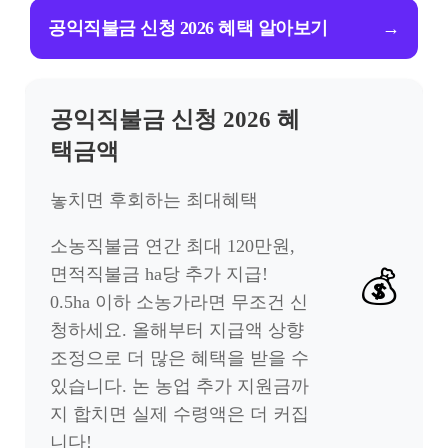
공익직불금 신청 2026 혜택 알아보기
→
공익직불금 신청 2026 혜
택금액
놓치면 후회하는 최대혜택
소농직불금 연간 최대 120만원,
면적직불금 ha당 추가 지급!
💰
0.5ha 이하 소농가라면 무조건 신
청하세요. 올해부터 지급액 상향
조정으로 더 많은 혜택을 받을 수
있습니다. 논 농업 추가 지원금까
지 합치면 실제 수령액은 더 커집
니다!