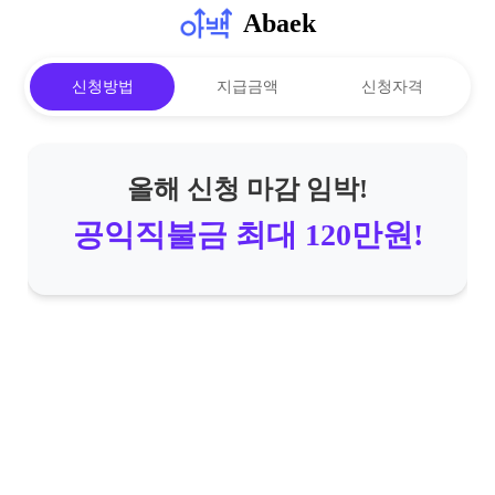
Abaek
신청방법
지급금액
신청자격
올해 신청 마감 임박!
공익직불금 최대 120만원!