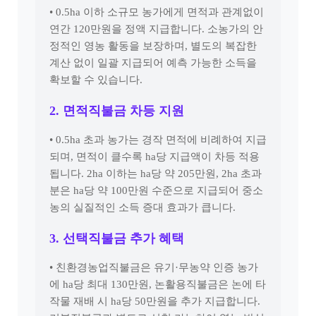
• 0.5ha 이하 소규모 농가에게 면적과 관계없이
연간 120만원을 정액 지급합니다. 소농가의 안
정적인 영농 활동을 보장하며, 별도의 복잡한
계산 없이 일괄 지급되어 예측 가능한 소득을
확보할 수 있습니다.
2. 면적직불금 차등 지원
• 0.5ha 초과 농가는 경작 면적에 비례하여 지급
되며, 면적이 클수록 ha당 지급액이 차등 적용
됩니다. 2ha 이하는 ha당 약 205만원, 2ha 초과
분은 ha당 약 100만원 수준으로 지급되어 중소
농의 실질적인 소득 증대 효과가 큽니다.
3. 선택직불금 추가 혜택
• 친환경농업직불금은 유기·무농약 인증 농가
에 ha당 최대 130만원, 논활용직불금은 논에 타
작물 재배 시 ha당 50만원을 추가 지급합니다.