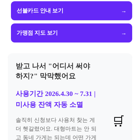
선불카드 안내 보기
→
가맹점 지도 보기
→
받고 나서 "어디서 써야
하지?" 막막했어요
사용기간 2026.4.30 ~ 7.31 |
미사용 잔액 자동 소멸
🛒
솔직히 신청보다 사용처 찾는 게
더 헷갈렸어요. 대형마트는 안 되
고 동네 가게는 되는데 어떤 가게