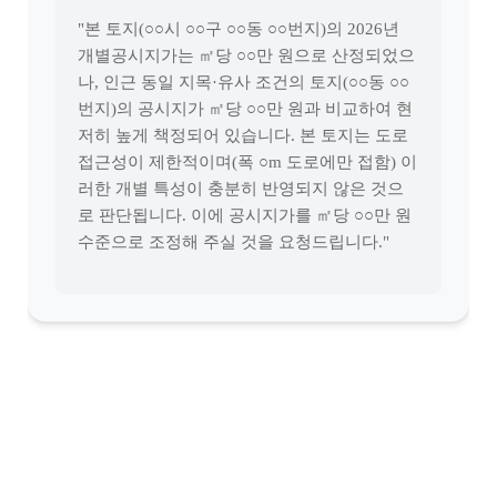
"본 토지(○○시 ○○구 ○○동 ○○번지)의 2026년
개별공시지가는 ㎡당 ○○만 원으로 산정되었으
나, 인근 동일 지목·유사 조건의 토지(○○동 ○○
번지)의 공시지가 ㎡당 ○○만 원과 비교하여 현
저히 높게 책정되어 있습니다. 본 토지는 도로
접근성이 제한적이며(폭 ○m 도로에만 접함) 이
러한 개별 특성이 충분히 반영되지 않은 것으
로 판단됩니다. 이에 공시지가를 ㎡당 ○○만 원
수준으로 조정해 주실 것을 요청드립니다."