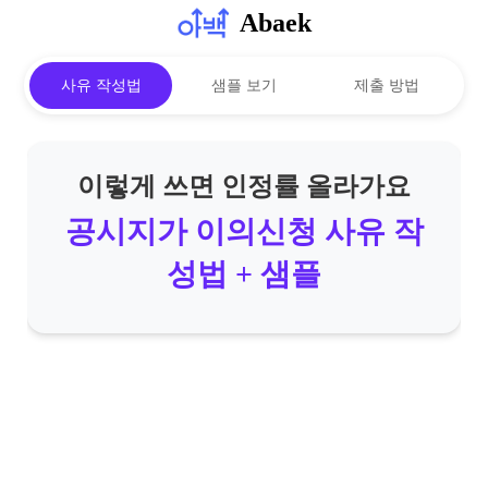
Abaek
사유 작성법
샘플 보기
제출 방법
이렇게 쓰면 인정률 올라가요
공시지가 이의신청 사유 작
성법 + 샘플