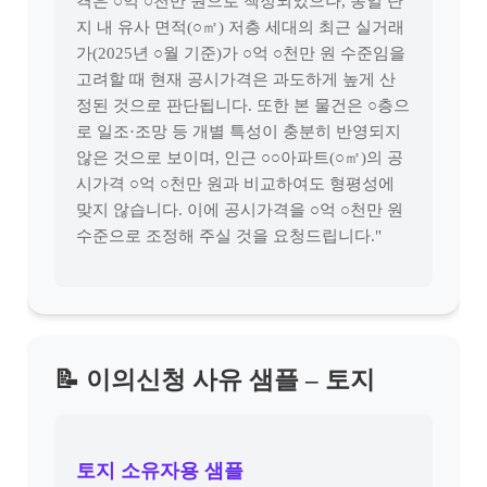
격은 ○억 ○천만 원으로 책정되었으나, 동일 단
지 내 유사 면적(○㎡) 저층 세대의 최근 실거래
가(2025년 ○월 기준)가 ○억 ○천만 원 수준임을
고려할 때 현재 공시가격은 과도하게 높게 산
정된 것으로 판단됩니다. 또한 본 물건은 ○층으
로 일조·조망 등 개별 특성이 충분히 반영되지
않은 것으로 보이며, 인근 ○○아파트(○㎡)의 공
시가격 ○억 ○천만 원과 비교하여도 형평성에
맞지 않습니다. 이에 공시가격을 ○억 ○천만 원
수준으로 조정해 주실 것을 요청드립니다."
📝 이의신청 사유 샘플 – 토지
토지 소유자용 샘플